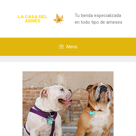
Saltar
al
Tu tienda especializada
contenido
en todo tipo de arneses
Menú