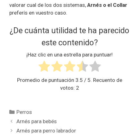
valorar cual de los dos sistemas,
Arnés o el Collar
preferís en vuestro caso.
¿De cuánta utilidad te ha parecido
este contenido?
¡Haz clic en una estrella para puntuar!
Promedio de puntuación
3.5
/ 5. Recuento de
votos:
2
Categorías
Perros
Arnés para bebés
Arnés para perro labrador