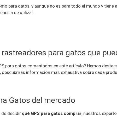
omo para gatos, y aunque no es para todo el mundo y tiene
ncilla de utilizar.
s rastreadores para gatos que pu
 GPS para gatos comentados en este artículo? Hemos destac
st, descubrirás información más exhaustiva sobre cada produ
ara Gatos del mercado
 de decidir
qué GPS para gatos comprar
, nuestros expert