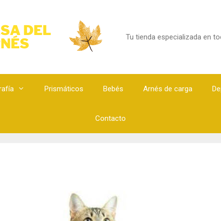
Tu tienda especializada en t
afía
Prismáticos
Bebés
Arnés de carga
De
Contacto