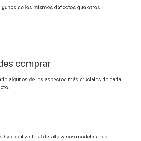
 algunos de los mismos defectos que otros
edes comprar
ado algunos de los aspectos más cruciales de cada
cto.
os han analizado al detalle varios modelos que