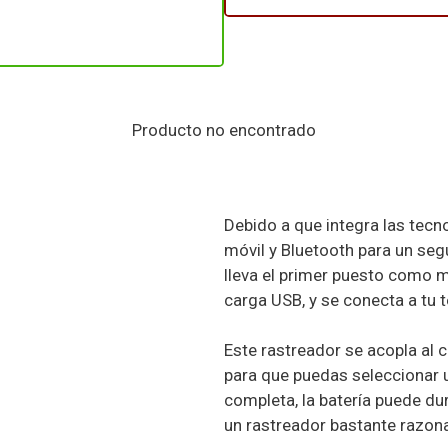
Producto no encontrado
Debido a que integra las tecno
móvil y Bluetooth para un seg
lleva el primer puesto como me
carga USB, y se conecta a tu t
Este rastreador se acopla al c
para que puedas seleccionar 
completa, la batería puede dur
un rastreador bastante razona