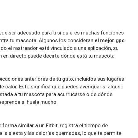
uede ser adecuado para ti si quieres muchas funciones
ntra tu mascota. Algunos los consideran
el mejor gps
ndo el rastreador está vinculado a una aplicación, su
ón en directo puede decirte dónde está tu mascota
caciones anteriores de tu gato, incluidos sus lugares
e calor. Esto significa que puedes averiguar si alguno
stada a tu mascota para acurrucarse o de dónde
desprende si huele mucho.
 forma similar a un Fitbit, registra el tiempo de
de la siesta y las calorías quemadas, lo que te permite