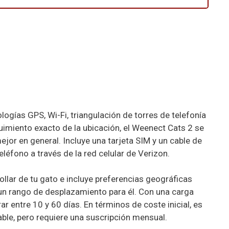
logías GPS, Wi-Fi, triangulación de torres de telefonía
uimiento exacto de la ubicación, el Weenect Cats 2 se
jor en general. Incluye una tarjeta SIM y un cable de
eléfono a través de la red celular de Verizon.
ollar de tu gato e incluye preferencias geográficas
un rango de desplazamiento para él. Con una carga
ar entre 10 y 60 días. En términos de coste inicial, es
ble, pero requiere una suscripción mensual.