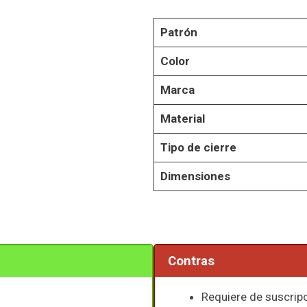
Patrón
Color
Marca
Material
Tipo de cierre
Dimensiones
Contras
Requiere de suscripc