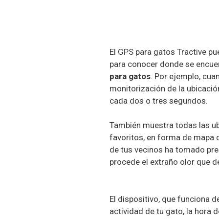
El GPS para gatos Tractive p
para conocer donde se encue
para gatos
. Por ejemplo, cua
monitorización de la ubicaci
cada dos o tres segundos.
También muestra todas las ubi
favoritos, en forma de mapa d
de tus vecinos ha tomado pre
procede el extraño olor que 
El dispositivo, que funciona de
actividad de tu gato, la hora 