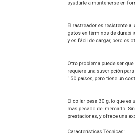
ayudarle a mantenerse en for
El rastreador es resistente al
gatos en términos de durabili
y es fácil de cargar, pero es 
Otro problema puede ser que el
requiere una suscripción para
150 países, pero tiene un cos
El collar pesa 30 g, lo que e
más pesado del mercado. Sin 
prestaciones, y ofrece una exc
Características Técnicas: