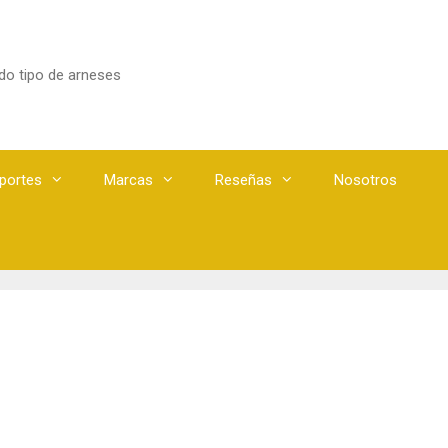
odo tipo de arneses
portes
Marcas
Reseñas
Nosotros