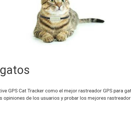
 gatos
ive GPS Cat Tracker como el mejor rastreador GPS para ga
as opiniones de los usuarios y probar los mejores rastreado