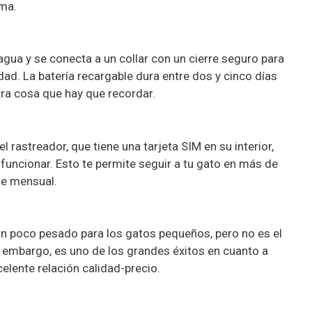
ma.
 agua y se conecta a un collar con un cierre seguro para
dad. La batería recargable dura entre dos y cinco días
otra cosa que hay que recordar.
 rastreador, que tiene una tarjeta SIM en su interior,
 funcionar. Esto te permite seguir a tu gato en más de
te mensual.
s un poco pesado para los gatos pequeños, pero no es el
embargo, es uno de los grandes éxitos en cuanto a
elente relación calidad-precio.