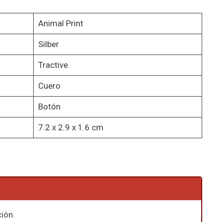
Animal Print
Silber
Tractive
Cuero
Botón
7.2 x 2.9 x 1.6 cm
ión.