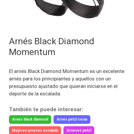
Arnés Black Diamond
Momentum
El arnés Black Diamond Momentum es un excelente
arnés para los principiantes y aquellos con un
presupuesto ajustado que quieran iniciarse en el
deporte de la escalada.
También te puede interesar:
Arnes black diamond
Arnes petzl corax
Mejores arneses escalada
Arneses petzl