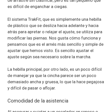
de arrastre sin clasificar, pero es tan pequeño que
es difícil de enganchar a ciegas.
El sistema TrakFit, que es simplemente una hebilla
de plástico que se desliza hacia adelante y hacia
atrás para apretar o relajar el ajuste, se utiliza para
modificar las piernas. Nos gusta cómo funciona y
pensamos que es el arnés más sencillo y simple de
ajustar que hemos visto. Es sencillo ajustar el
ajuste según sea necesario sobre la marcha.
La hebilla principal, por otro lado, es un poco difícil
de manejar ya que la cincha parece ser un poco
demasiado ancha y gruesa, lo que la hace pegajosa
y difícil de pasar o aflojar.
Comodidad de la asistencia
Al asegurar y sujetar a un escalador en reposo o