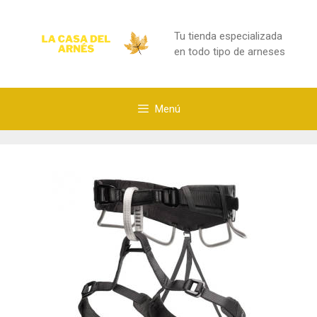
Saltar
al
Tu tienda especializada
contenido
en todo tipo de arneses
Menú